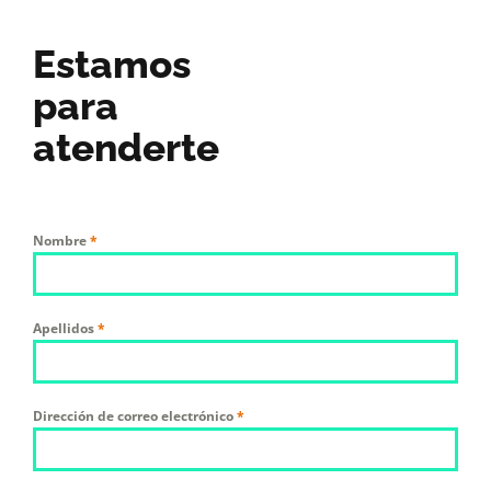
Estamos
para
atenderte
Nombre
*
Apellidos
*
Dirección de correo electrónico
*