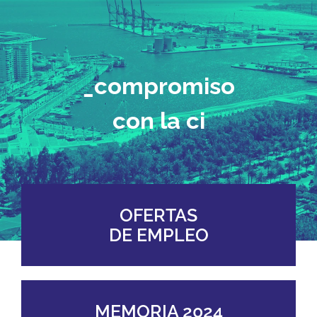
Institucional y Organizativa
Planes y Programas
_compromiso
Compromiso
Datos Financieros
OFERTAS
DE EMPLEO
MEMORIA 2024