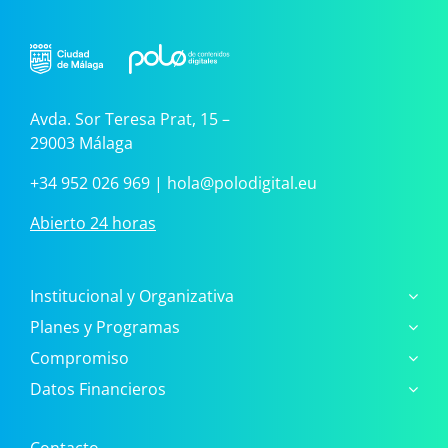
Avda. Sor Teresa Prat, 15 –
29003 Málaga
+34 952 026 969
|
hola@polodigital.eu
Abierto 24 horas
Institucional y Organizativa
Planes y Programas
Compromiso
Datos Financieros
Contacto