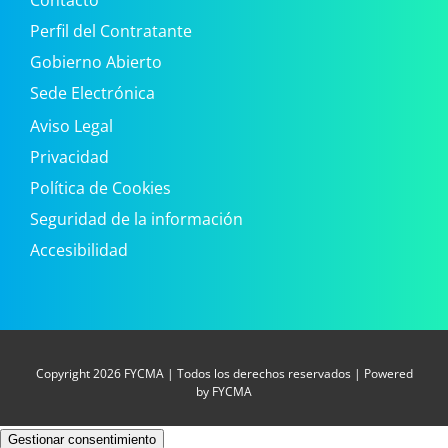
Perfil del Contratante
Gobierno Abierto
Sede Electrónica
Aviso Legal
Privacidad
Política de Cookies
Seguridad de la información
Accesibilidad
Copyright
2026 FYCMA | Todos los derechos reservados | Powered
by FYCMA
Gestionar consentimiento