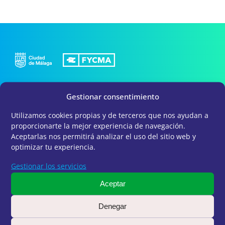
Avda. de José Ortega y Gasset, 201 – 29006 Málaga
Gestionar consentimiento
+34 952 045 500
|
info@fycma.com
Utilizamos cookies propias y de terceros que nos ayudan a
proporcionarte la mejor experiencia de navegación.
Recepción:
L-V de 8:30 a 18:30h
Aceptarlas nos permitirá analizar el uso del sitio web y
optimizar tu experiencia.
Gestionar los servicios
Aceptar
Denegar
Avda. Sor Teresa Prat, 15 –
29003 Málaga