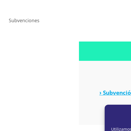
Subvenciones
› Subvenci
Utilizamo