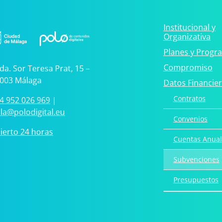
Institucional y
Organizativa
Planes y Progr
Compromiso
da. Sor Teresa Prat, 15 –
003 Málaga
Datos Financie
Contratos
4 952 026 969
|
la@polodigital.eu
Convenios
ierto 24 horas
Cuentas Anual
Subvenciones
Presupuestos