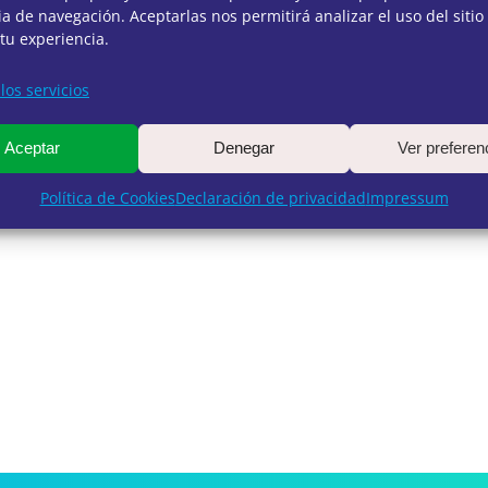
a de navegación. Aceptarlas nos permitirá analizar el uso del sitio
tu experiencia.
los servicios
Aceptar
Denegar
Ver preferen
Política de Cookies
Declaración de privacidad
Impressum