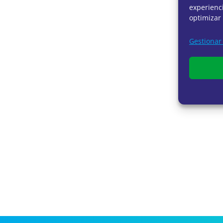
experienci
optimizar 
Gestionar 