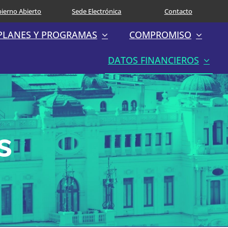
ierno Abierto
Sede Electrónica
Contacto
PLANES Y PROGRAMAS
COMPROMISO
DATOS FINANCIEROS
s