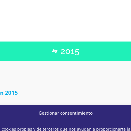
2015
ón 2015
Gestionar consentimiento
s cookies propias y de terceros que nos ayudan a proporcionarte la