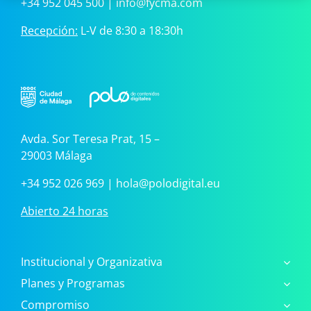
+34 952 045 500
|
info@fycma.com
Recepción:
L-V de 8:30 a 18:30h
Avda. Sor Teresa Prat, 15 –
29003 Málaga
+34 952 026 969
|
hola@polodigital.eu
Abierto 24 horas
Institucional y Organizativa
Planes y Programas
Compromiso