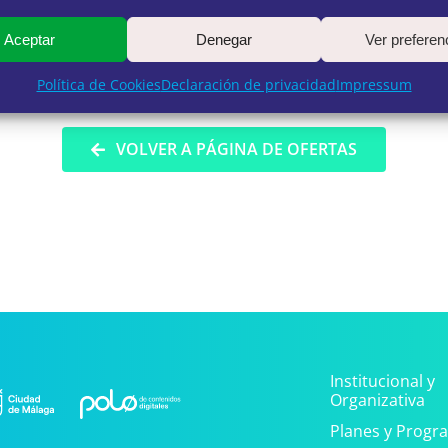
Aceptar
Denegar
Ver preferen
Política de Cookies
Declaración de privacidad
Impressum
VOLVER A PÁGINA DE OFERTAS
Institucional y
Organizativa
Planes y Progr