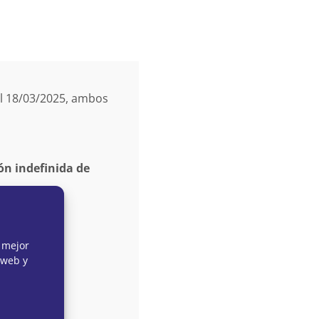
el 18/03/2025, ambos
ón indefinida de
 mejor
 web y