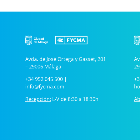
Avda. de José Ortega y Gasset, 201
Av
– 29006 Málaga
29
+34 952 045 500
|
+3
info@fycma.com
ho
Recepción:
L-V de 8:30 a 18:30h
Ab