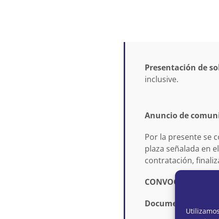
Presentación de sol
inclusive.
Anuncio de comunic
Por la presente se 
plaza señalada en e
contratación, final
CONVOCATORIA DE
Documentación:
Utilizamo