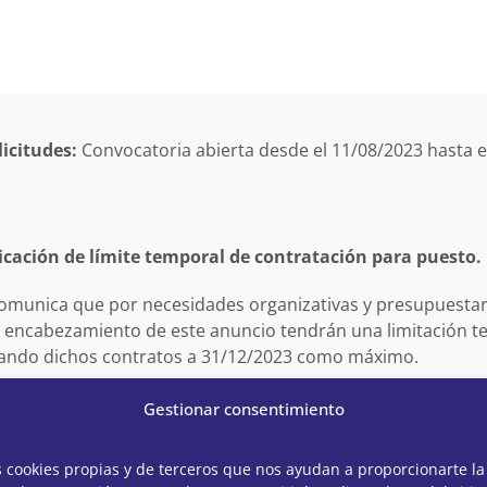
icitudes:
Convocatoria abierta desde el 11/08/2023 hasta 
ación de límite temporal de contratación para puesto.
comunica que por necesidades organizativas y presupuestar
l encabezamiento de este anuncio tendrán una limitación t
izando dichos contratos a 31/12/2023 como máximo.
SIERTA
Gestionar consentimiento
s cookies propias y de terceros que nos ayudan a proporcionarte la