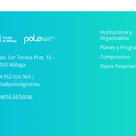
Institucional y
Organizativa
Planes y Progr
Compromiso
da. Sor Teresa Prat, 15 –
003 Málaga
Datos Financie
4 952 026 969
|
la@polodigital.eu
ierto 24 horas