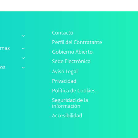
Contacto
Perfil del Contratante
amas
Gobierno Abierto
Sede Electrónica
ros
Aviso Legal
Privacidad
Política de Cookies
Seguridad de la
información
Accesibilidad