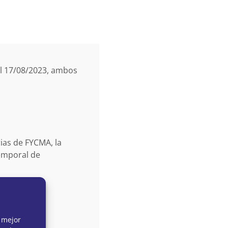
el 17/08/2023, ambos
ias de FYCMA, la
emporal de
 mejor