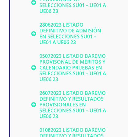
SELECCIONES SU01 – UE01 A
UE06 23
28062023 LISTADO
DEFINITIVO DE ADMISIÓN
EN SELECCIONES SU01 –
UE01 A UE06 23
05072023 LISTADO BAREMO
PROVISONAL DE MÉRITOS Y
CALENDARIO PRUEBAS EN
SELECCIONES SU01 – UE01 A
UE06 23
26072023 LISTADO BAREMO
DEFINITIVO Y RESULTADOS
PROVISIONALES EN
SELECCIONES SU01 – UE01 A
UE06 23
01082023 LISTADO BAREMO
DEFINITIVO Y RESULTADOS