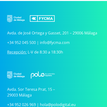
Avda. de José Ortega y Gasset, 201 – 29006 Málaga
+34 952 045 500
|
info@fycma.com
Recepción:
L-V de 8:30 a 18:30h
Avda. Sor Teresa Prat, 15 –
29003 Málaga
+34 952 026 969
|
hola@polodigital.eu