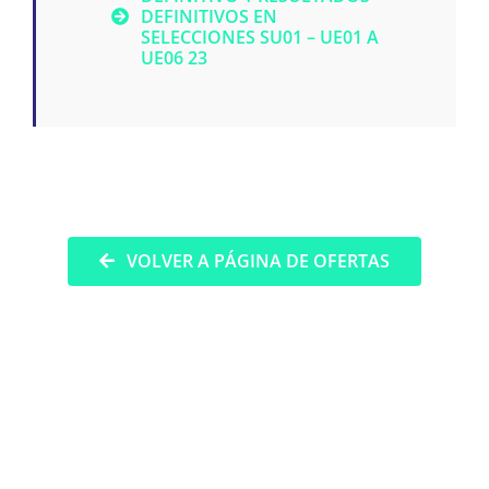
DEFINITIVOS EN
SELECCIONES SU01 – UE01 A
UE06 23
VOLVER A PÁGINA DE OFERTAS