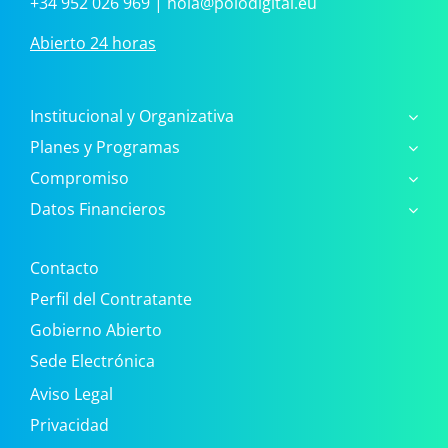
+34 952 026 969
|
hola@polodigital.eu
Abierto 24 horas
Institucional y Organizativa
Planes y Programas
Compromiso
Datos Financieros
Contacto
Perfil del Contratante
Gobierno Abierto
Sede Electrónica
Aviso Legal
Privacidad