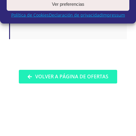
Ver preferencias
FYCMA LISTADOS
DEFINITIVO ADMITIDOS 31-
Política de Cookies
Declaración de privacidad
Impressum
07-2023.pdf
VOLVER A PÁGINA DE OFERTAS