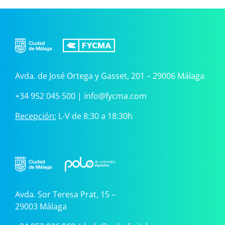
Avda. de José Ortega y Gasset, 201 – 29006 Málaga
+34 952 045 500
|
info@fycma.com
Recepción:
L-V de 8:30 a 18:30h
Avda. Sor Teresa Prat, 15 –
29003 Málaga