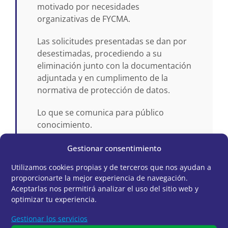
motivado por necesidades
organizativas de FYCMA.
Las solicitudes presentadas se dan por
desestimadas, procediendo a su
eliminación junto con la documentación
adjuntada y en cumplimento de la
normativa de protección de datos.
Lo que se comunica para público
conocimiento.
Gestionar consentimiento
Utilizamos cookies propias y de terceros que nos ayudan a
proporcionarte la mejor experiencia de navegación.
Aceptarlas nos permitirá analizar el uso del sitio web y
optimizar tu experiencia.
Gestionar los servicios
VOLVER A PÁGINA DE OFERTAS