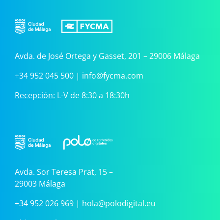
Avda. de José Ortega y Gasset, 201 – 29006 Málaga
+34 952 045 500
|
info@fycma.com
Recepción:
L-V de 8:30 a 18:30h
Avda. Sor Teresa Prat, 15 –
29003 Málaga
+34 952 026 969
|
hola@polodigital.eu