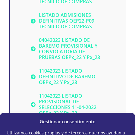
TECNICO DE COMPRAS
LISTADO ADMISIONES
DEFINITIVAS OEP22-P09
TECNICO DE COMPRAS
04042023 LISTADO DE
BAREMO PROVISIONAL Y
CONVOCATORIA DE
PRUEBAS OEPx_22 Y Px_23
11042023 LISTADO
DEFINITIVO DE BAREMO
OEPx_22 Y Px_23
11042023 LISTADO
PROVISIONAL DE
SELECCIONES 11-04-2022
OEPx_22 Y Px_23
Gestionar consentimiento
14042023 LISTADO
DEFINITIVO DE
Utilizamos cookies propias y de terceros que nos ayudan a