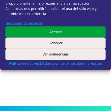
SELECCIONES 11-04-2022
proporcionarte la mejor experiencia de navegación.
OEPx_22 Y Px_23
Aceptarlas nos permitirá analizar el uso del sitio web y
optimizar tu experiencia.
Gestionar los servicios
Aceptar
Denegar
VOLVER A PÁGINA DE OFERTAS
Ver preferencias
Política de Cookies
Declaración de privacidad
Impressum